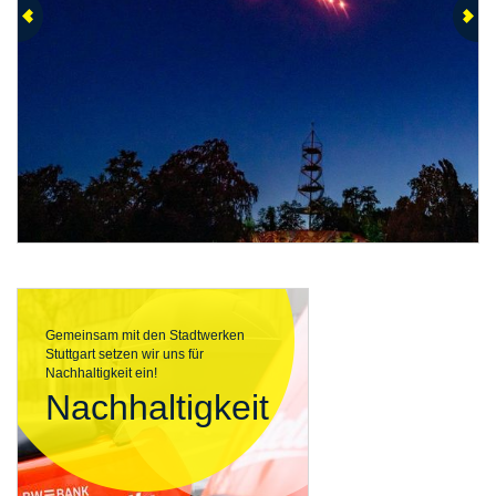
Gemeinsam mit den Stadtwerken
Stuttgart setzen wir uns für
Nachhaltigkeit ein!
Nachhaltigkeit